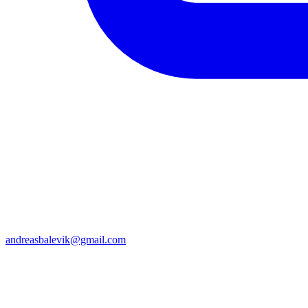
andreasbalevik@gmail.com