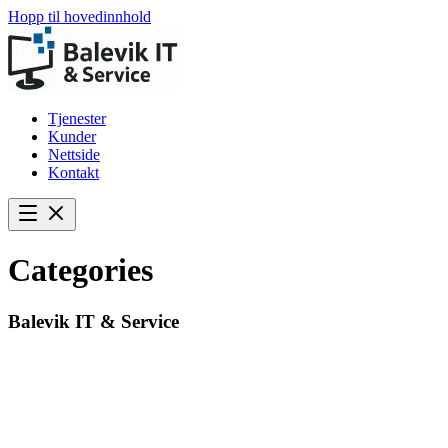
Hopp til hovedinnhold
Tjenester
Kunder
Nettside
Kontakt
Categories
Balevik IT & Service